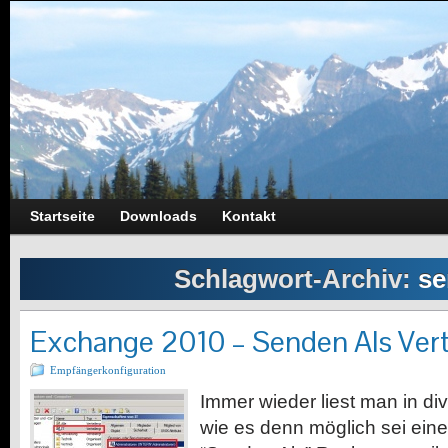
Startseite
Downloads
Kontakt
Schlagwort-Archiv:
se
Exchange 2010 – Senden Als Vert
Empfängerkonfiguration
Immer wieder liest man in di
wie es denn möglich sei ei