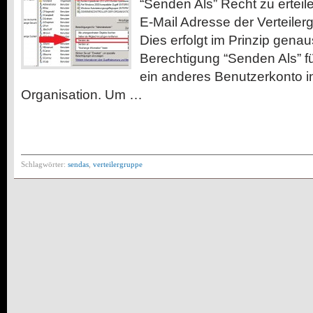
“Senden Als” Recht zu erteile
E-Mail Adresse der Verteile
Dies erfolgt im Prinzip gena
Berechtigung “Senden Als” f
ein anderes Benutzerkonto 
Organisation. Um …
Schlagwörter:
sendas
,
verteilergruppe