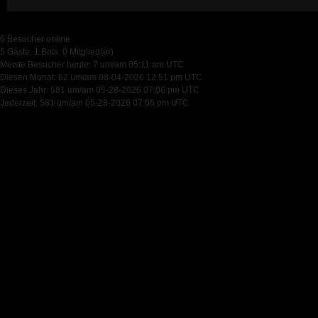
6 Besucher online
5 Gäste, 1 Bots, 0 Mitglied(er)
Meiste Besucher heute: 7 um/am 05:11 am UTC
Diesen Monat: 62 um/am 08-04-2026 12:51 pm UTC
Dieses Jahr: 581 um/am 05-28-2026 07:06 pm UTC
Jederzeit: 581 um/am 05-28-2026 07:06 pm UTC