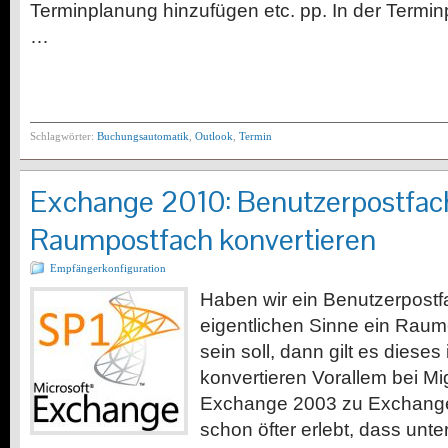
Terminplanung hinzufügen etc. pp. In der Termi
…
Schlagwörter:
Buchungsautomatik
,
Outlook
,
Termin
Exchange 2010: Benutzerpostfac
Raumpostfach konvertieren
Empfängerkonfiguration
Haben wir ein Benutzerpostf
eigentlichen Sinne ein Raum
sein soll, dann gilt es diese
konvertieren Vorallem bei Mi
Exchange 2003 zu Exchange
schon öfter erlebt, dass un