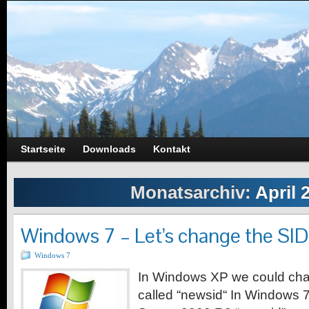
Startseite
Downloads
Kontakt
Monatsarchiv:
April 
Windows 7 – Let’s change the SID
Windows 7
In Windows XP we could chan
called “newsid“ In Windows 