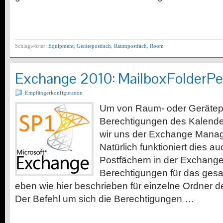
Schlagwörter:
Equipment
,
Gerätepostfach
,
Raumpostfach
,
Room
Exchange 2010: MailboxFolderPe
Empfängerkonfiguration
Um von Raum- oder Gerätepo
Berechtigungen des Kalende
wir uns der Exchange Manag
Natürlich funktioniert dies a
Postfächern in der Exchange
Berechtigungen für das ges
eben wie hier beschrieben für einzelne Ordner 
Der Befehl um sich die Berechtigungen …