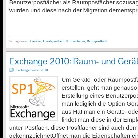
Benutzerposftächer als Raumposfächer sozusag
wurden und diese nach der Migration dementsp
Schlagwörter:
Convert
,
Gerätepostfach
,
Konvertieren
,
Raumpostfach
Exchange 2010: Raum- und Gerät
Exchange Server 2010
Um Geräte- oder Raumpostfä
erstellen, geht man genauso 
Erstellung eines Benutzerpos
man lediglich die Option Ge
aus Hat man ein Geräte- ode
findet man diese in der Empf
unter Postfach, diese Posftfächer sind auch de
gekennzeichnetÖffnet man die Eigenschaften e