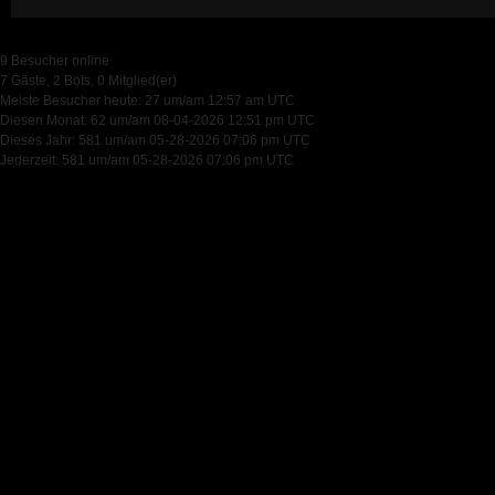
9 Besucher online
7 Gäste, 2 Bots, 0 Mitglied(er)
Meiste Besucher heute: 27 um/am 12:57 am UTC
Diesen Monat: 62 um/am 08-04-2026 12:51 pm UTC
Dieses Jahr: 581 um/am 05-28-2026 07:06 pm UTC
Jederzeit: 581 um/am 05-28-2026 07:06 pm UTC