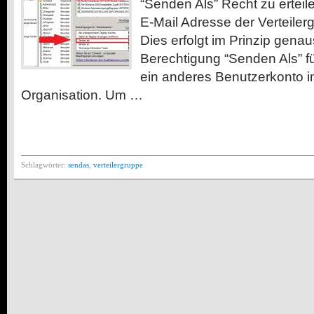
“Senden Als” Recht zu erteile
E-Mail Adresse der Verteile
Dies erfolgt im Prinzip gena
Berechtigung “Senden Als” f
ein anderes Benutzerkonto 
Organisation. Um …
Schlagwörter:
sendas
,
verteilergruppe