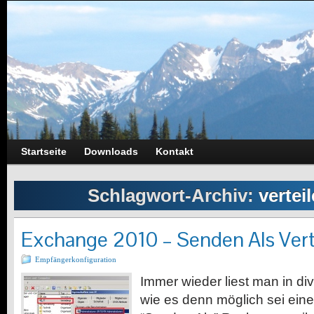
Startseite
Downloads
Kontakt
Schlagwort-Archiv:
vertei
Exchange 2010 – Senden Als Vert
Empfängerkonfiguration
Immer wieder liest man in di
wie es denn möglich sei ei